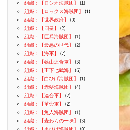
組織：【ロシオ海賊団】
(1)
組織：【ロックス海賊団】
(1)
組織：【世界政府】
(9)
組織：【四皇】
(2)
組織：【巨兵海賊団】
(1)
組織：【最悪の世代】
(2)
組織：【海軍】
(7)
組織：【猿山連合軍】
(3)
組織：【王下七武海】
(6)
組織：【白ひげ海賊団】
(1)
組織：【赤髪海賊団】
(4)
組織：【連合軍】
(2)
組織：【革命軍】
(2)
組織：【魚人海賊団】
(1)
組織：【麦わらの一味】
(3)
組織：【黒ひげ海賊団】
(8)