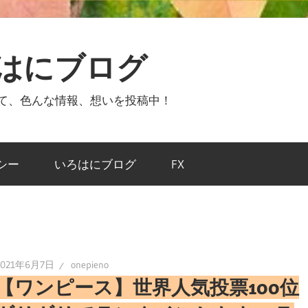
ろはにブログ
ついて、色んな情報、想いを投稿中！
シー
いろはにブログ
FX
2021年6月7日
onepieno
【ワンピース】世界人気投票100位