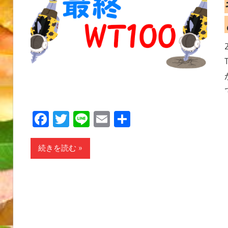
Facebook
Twitter
Line
Email
共
有
続きを読む