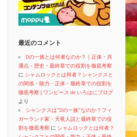
最近のコメント
Dの一族とは何者なのか？｜正体・共
通点・歴史・最終章での役割を徹底考察
に
シャムロックとは何者？シャンクスと
の関係・能力・正体・最終章での役割を
徹底考察 | ワンピース de いろはにブログ
より
シャンクスは“Dの一族”なのか？フィ
ガーランド家・天竜人説と最終章での役
割を徹底考察
に
シャムロックとは何者？
シャンクスとの関係・能力・正体・最終