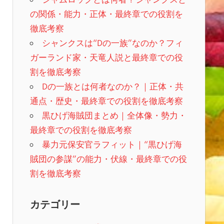
の関係・能力・正体・最終章での役割を
徹底考察
シャンクスは“Dの一族”なのか？フィ
ガーランド家・天竜人説と最終章での役
割を徹底考察
Dの一族とは何者なのか？｜正体・共
通点・歴史・最終章での役割を徹底考察
黒ひげ海賊団まとめ｜全体像・勢力・
最終章での役割を徹底考察
暴力元保安官ラフィット｜“黒ひげ海
賊団の参謀”の能力・伏線・最終章での役
割を徹底考察
カテゴリー