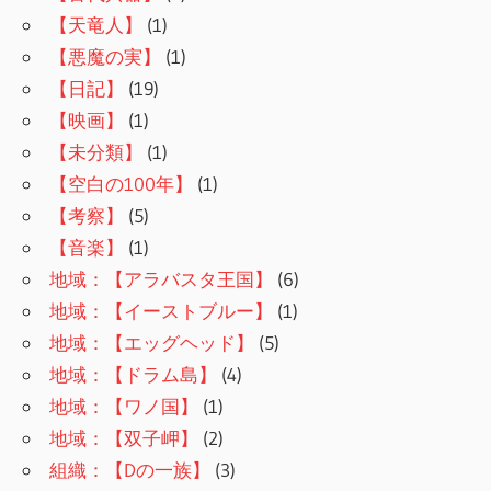
【天竜人】
(1)
【悪魔の実】
(1)
【日記】
(19)
【映画】
(1)
【未分類】
(1)
【空白の100年】
(1)
【考察】
(5)
【音楽】
(1)
地域：【アラバスタ王国】
(6)
地域：【イーストブルー】
(1)
地域：【エッグヘッド】
(5)
地域：【ドラム島】
(4)
地域：【ワノ国】
(1)
地域：【双子岬】
(2)
組織：【Dの一族】
(3)