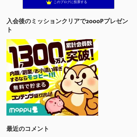
このブログに投票する
入会後のミッションクリアで2000Pプレゼン
ト
最近のコメント