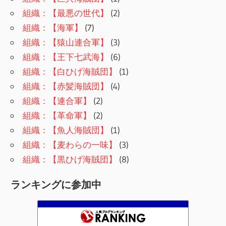
組織：【最悪の世代】
(2)
組織：【海軍】
(7)
組織：【猿山連合軍】
(3)
組織：【王下七武海】
(6)
組織：【白ひげ海賊団】
(1)
組織：【赤髪海賊団】
(4)
組織：【連合軍】
(2)
組織：【革命軍】
(2)
組織：【魚人海賊団】
(1)
組織：【麦わらの一味】
(3)
組織：【黒ひげ海賊団】
(8)
ランキングに参加中