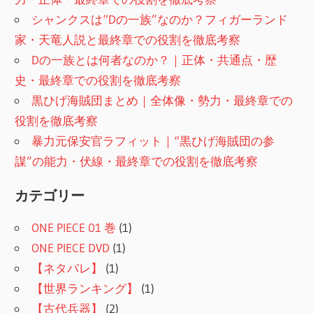
シャンクスは“Dの一族”なのか？フィガーランド
家・天竜人説と最終章での役割を徹底考察
Dの一族とは何者なのか？｜正体・共通点・歴
史・最終章での役割を徹底考察
黒ひげ海賊団まとめ｜全体像・勢力・最終章での
役割を徹底考察
暴力元保安官ラフィット｜“黒ひげ海賊団の参
謀”の能力・伏線・最終章での役割を徹底考察
カテゴリー
ONE PIECE 01 巻
(1)
ONE PIECE DVD
(1)
【ネタバレ】
(1)
【世界ランキング】
(1)
【古代兵器】
(2)