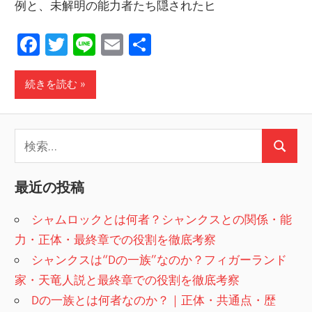
例と、未解明の能力者たち隠されたヒ
Facebook
Twitter
Line
Email
共
有
続きを読む
検
検
索:
索
最近の投稿
シャムロックとは何者？シャンクスとの関係・能
力・正体・最終章での役割を徹底考察
シャンクスは“Dの一族”なのか？フィガーランド
家・天竜人説と最終章での役割を徹底考察
Dの一族とは何者なのか？｜正体・共通点・歴