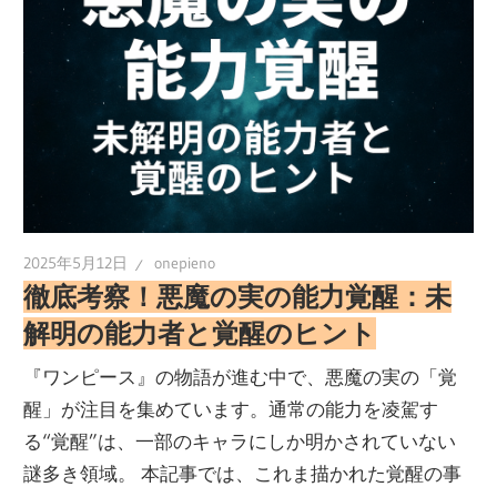
2025年5月12日
onepieno
徹底考察！悪魔の実の能力覚醒：未
解明の能力者と覚醒のヒント
『ワンピース』の物語が進む中で、悪魔の実の「覚
醒」が注目を集めています。通常の能力を凌駕す
る“覚醒”は、一部のキャラにしか明かされていない
謎多き領域。 本記事では、これま描かれた覚醒の事