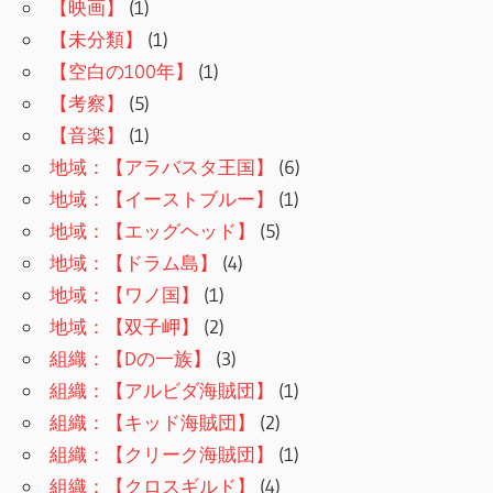
【映画】
(1)
【未分類】
(1)
【空白の100年】
(1)
【考察】
(5)
【音楽】
(1)
地域：【アラバスタ王国】
(6)
地域：【イーストブルー】
(1)
地域：【エッグヘッド】
(5)
地域：【ドラム島】
(4)
地域：【ワノ国】
(1)
地域：【双子岬】
(2)
組織：【Dの一族】
(3)
組織：【アルビダ海賊団】
(1)
組織：【キッド海賊団】
(2)
組織：【クリーク海賊団】
(1)
組織：【クロスギルド】
(4)