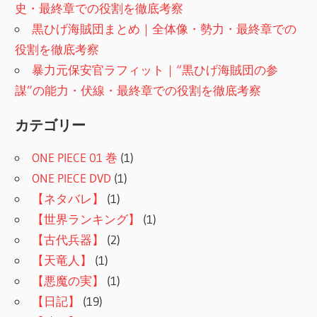
史・最終章での役割を徹底考察
黒ひげ海賊団まとめ｜全体像・勢力・最終章での
役割を徹底考察
暴力元保安官ラフィット｜“黒ひげ海賊団の参
謀”の能力・伏線・最終章での役割を徹底考察
カテゴリー
ONE PIECE 01 巻
(1)
ONE PIECE DVD
(1)
【ネタバレ】
(1)
【世界ランキング】
(1)
【古代兵器】
(2)
【天竜人】
(1)
【悪魔の実】
(1)
【日記】
(19)