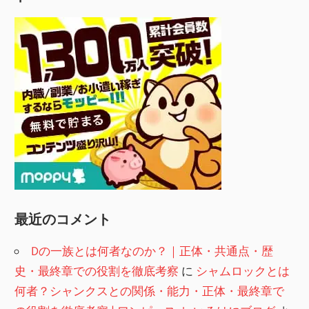
最近のコメント
Dの一族とは何者なのか？｜正体・共通点・歴
史・最終章での役割を徹底考察
に
シャムロックとは
何者？シャンクスとの関係・能力・正体・最終章で