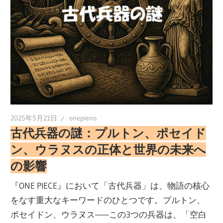
2025年5月21日
onepieno
古代兵器の謎：プルトン、ポセイド
ン、ウラヌスの正体と世界の未来へ
の影響
『ONE PIECE』において「古代兵器」は、物語の核心
をなす重大なキーワードのひとつです。プルトン、
ポセイドン、ウラヌス——この3つの兵器は、「空白