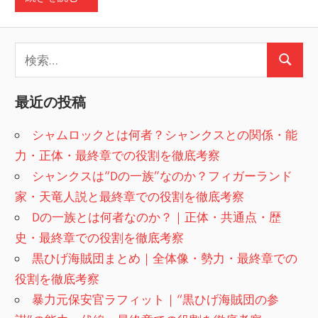
検
検
索:
索
最近の投稿
シャムロックとは何者？シャンクスとの関係・能
力・正体・最終章での役割を徹底考察
シャンクスは“Dの一族”なのか？フィガーランド
家・天竜人説と最終章での役割を徹底考察
Dの一族とは何者なのか？｜正体・共通点・歴
史・最終章での役割を徹底考察
黒ひげ海賊団まとめ｜全体像・勢力・最終章での
役割を徹底考察
暴力元保安官ラフィット｜“黒ひげ海賊団の参