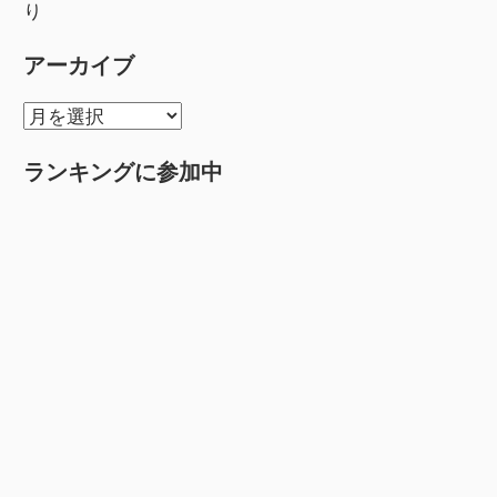
り
アーカイブ
ア
ー
ランキングに参加中
カ
イ
ブ