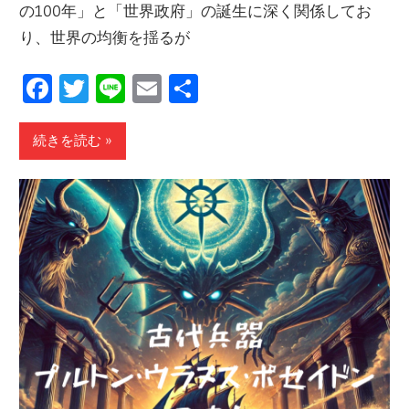
の100年」と「世界政府」の誕生に深く関係してお
り、世界の均衡を揺るが
Facebook
Twitter
Line
Email
共
有
続きを読む