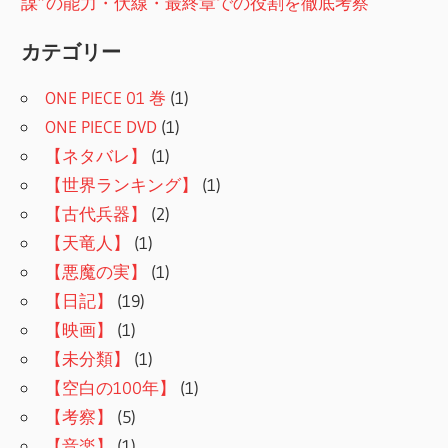
謀”の能力・伏線・最終章での役割を徹底考察
カテゴリー
ONE PIECE 01 巻
(1)
ONE PIECE DVD
(1)
【ネタバレ】
(1)
【世界ランキング】
(1)
【古代兵器】
(2)
【天竜人】
(1)
【悪魔の実】
(1)
【日記】
(19)
【映画】
(1)
【未分類】
(1)
【空白の100年】
(1)
【考察】
(5)
【音楽】
(1)