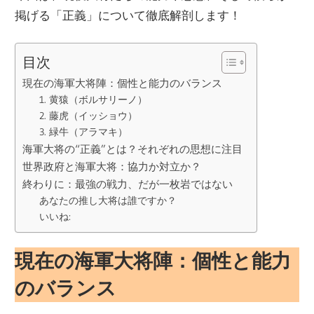
掲げる「正義」について徹底解剖します！
目次
現在の海軍大将陣：個性と能力のバランス
1. 黄猿（ボルサリーノ）
2. 藤虎（イッショウ）
3. 緑牛（アラマキ）
海軍大将の“正義”とは？それぞれの思想に注目
世界政府と海軍大将：協力か対立か？
終わりに：最強の戦力、だが一枚岩ではない
あなたの推し大将は誰ですか？
いいね:
現在の海軍大将陣：個性と能力
のバランス