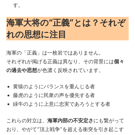
す。
海軍大将の“正義”とは？それぞ
れの思想に注目
海軍の「正義」は一枚岩ではありません。
それぞれが掲げる正義は異なり、その背景には
個々
の過去や思想
が色濃く反映されています。
黄猿のようにバランスを重んじる者
藤虎のように民衆の声を優先する者
緑牛のように上意に忠実であろうとする者
これらの対立は、
海軍内部の不安定さ
にも繋がって
おり、やがて“頂上戦争”を超える衝突を引き起こす