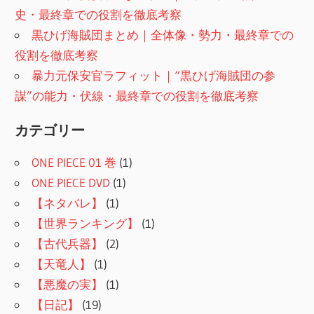
史・最終章での役割を徹底考察
黒ひげ海賊団まとめ｜全体像・勢力・最終章での
役割を徹底考察
暴力元保安官ラフィット｜“黒ひげ海賊団の参
謀”の能力・伏線・最終章での役割を徹底考察
カテゴリー
ONE PIECE 01 巻
(1)
ONE PIECE DVD
(1)
【ネタバレ】
(1)
【世界ランキング】
(1)
【古代兵器】
(2)
【天竜人】
(1)
【悪魔の実】
(1)
【日記】
(19)