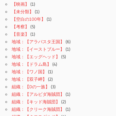
【映画】
(1)
【未分類】
(1)
【空白の100年】
(1)
【考察】
(5)
【音楽】
(1)
地域：【アラバスタ王国】
(6)
地域：【イーストブルー】
(1)
地域：【エッグヘッド】
(5)
地域：【ドラム島】
(4)
地域：【ワノ国】
(1)
地域：【双子岬】
(2)
組織：【Dの一族】
(3)
組織：【アルビダ海賊団】
(1)
組織：【キッド海賊団】
(2)
組織：【クリーク海賊団】
(1)