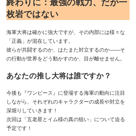
終わりに：最強の戦力、だが一
枚岩ではない
海軍大将は確かに強大ですが、その内部には様々な
「正義」が混在しています。
彼らが共闘するのか、はたまた対立するのか――そ
の行動が世界をどう動かすのか、目が離せません。
あなたの推し大将は誰ですか？
今後も『ワンピース』に登場する海軍の動向に注目
しながら、それぞれのキャラクターの成長や対立を
深堀りしていきます！
次回は「五老星とイム様の真の狙い」について迫る
予定です！