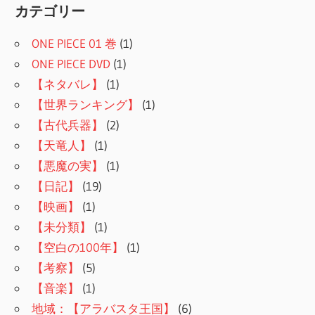
カテゴリー
ONE PIECE 01 巻
(1)
ONE PIECE DVD
(1)
【ネタバレ】
(1)
【世界ランキング】
(1)
【古代兵器】
(2)
【天竜人】
(1)
【悪魔の実】
(1)
【日記】
(19)
【映画】
(1)
【未分類】
(1)
【空白の100年】
(1)
【考察】
(5)
【音楽】
(1)
地域：【アラバスタ王国】
(6)