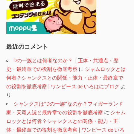
最近のコメント
Dの一族とは何者なのか？｜正体・共通点・歴
史・最終章での役割を徹底考察
に
シャムロックとは
何者？シャンクスとの関係・能力・正体・最終章で
の役割を徹底考察 | ワンピース de いろはにブログ
よ
り
シャンクスは“Dの一族”なのか？フィガーランド
家・天竜人説と最終章での役割を徹底考察
に
シャム
ロックとは何者？シャンクスとの関係・能力・正
体・最終章での役割を徹底考察 | ワンピース de いろ