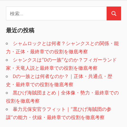
検
検
索:
索
最近の投稿
シャムロックとは何者？シャンクスとの関係・能
力・正体・最終章での役割を徹底考察
シャンクスは“Dの一族”なのか？フィガーランド
家・天竜人説と最終章での役割を徹底考察
Dの一族とは何者なのか？｜正体・共通点・歴
史・最終章での役割を徹底考察
黒ひげ海賊団まとめ｜全体像・勢力・最終章での
役割を徹底考察
暴力元保安官ラフィット｜“黒ひげ海賊団の参
謀”の能力・伏線・最終章での役割を徹底考察