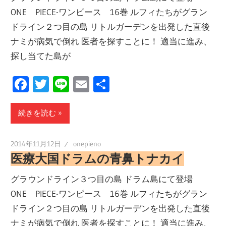
ONE PIECE-ワンピース 16巻 ルフィたちがグラン
ドライン２つ目の島 リトルガーデンを出発した直後
ナミが病気で倒れ 医者を探すことに！ 適当に進み、
探し当てた島が
Facebook
Twitter
Line
Email
共
有
続きを読む
2014年11月12日
onepieno
医療大国ドラムの青鼻トナカイ
グラウンドライン３つ目の島 ドラム島にて登場
ONE PIECE-ワンピース 16巻 ルフィたちがグラン
ドライン２つ目の島 リトルガーデンを出発した直後
ナミが病気で倒れ 医者を探すことに！ 適当に進み、