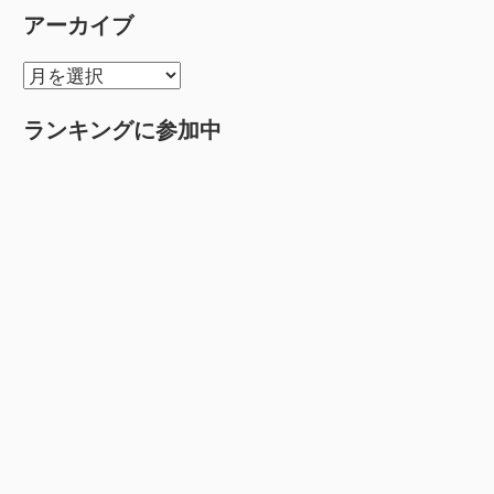
アーカイブ
ア
ー
ランキングに参加中
カ
イ
ブ