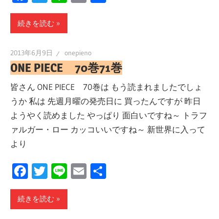
有
続きを読む
2013年6月9日
onepieno
ONE PIECE 70巻71巻
皆さん ONE PIECE 70巻は もう読まれましたでしょ
うか 私は 先週月曜の発売日に 買ったんですが 昨日
ようやく読めました やっぱり 面白いですね～ トラフ
ァルガー・ロー カッコいいですね～ 新世界に入って
より
Facebook
Twitter
Line
Email
共
有
続きを読む