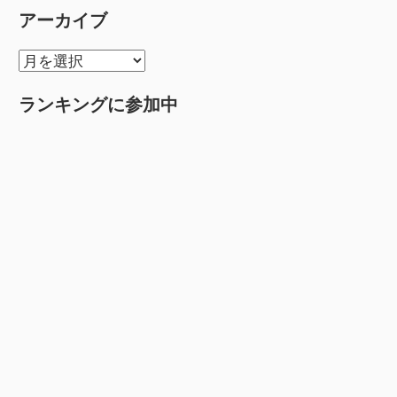
アーカイブ
ア
ー
ランキングに参加中
カ
イ
ブ