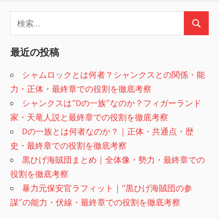
検
検
索:
索
最近の投稿
シャムロックとは何者？シャンクスとの関係・能
力・正体・最終章での役割を徹底考察
シャンクスは“Dの一族”なのか？フィガーランド
家・天竜人説と最終章での役割を徹底考察
Dの一族とは何者なのか？｜正体・共通点・歴
史・最終章での役割を徹底考察
黒ひげ海賊団まとめ｜全体像・勢力・最終章での
役割を徹底考察
暴力元保安官ラフィット｜“黒ひげ海賊団の参
謀”の能力・伏線・最終章での役割を徹底考察