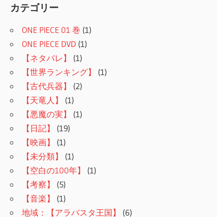
カテゴリー
ONE PIECE 01 巻
(1)
ONE PIECE DVD
(1)
【ネタバレ】
(1)
【世界ランキング】
(1)
【古代兵器】
(2)
【天竜人】
(1)
【悪魔の実】
(1)
【日記】
(19)
【映画】
(1)
【未分類】
(1)
【空白の100年】
(1)
【考察】
(5)
【音楽】
(1)
地域：【アラバスタ王国】
(6)