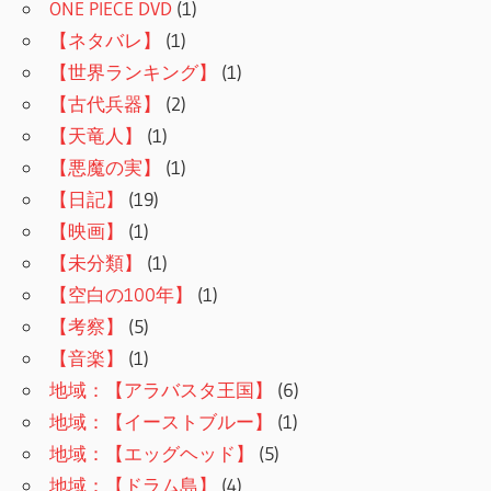
ONE PIECE DVD
(1)
【ネタバレ】
(1)
【世界ランキング】
(1)
【古代兵器】
(2)
【天竜人】
(1)
【悪魔の実】
(1)
【日記】
(19)
【映画】
(1)
【未分類】
(1)
【空白の100年】
(1)
【考察】
(5)
【音楽】
(1)
地域：【アラバスタ王国】
(6)
地域：【イーストブルー】
(1)
地域：【エッグヘッド】
(5)
地域：【ドラム島】
(4)