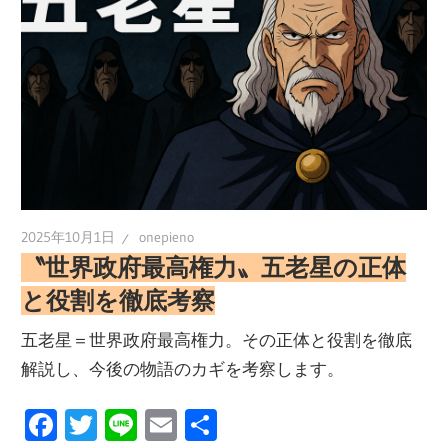
2025年10月1日
onepieno
〝世界政府最高権力〟五老星の正体
と役割を徹底考察
五老星＝世界政府最高権力。その正体と役割を徹底
解説し、今後の物語のカギを考察します。
Facebook
Twitter
Line
Email
共