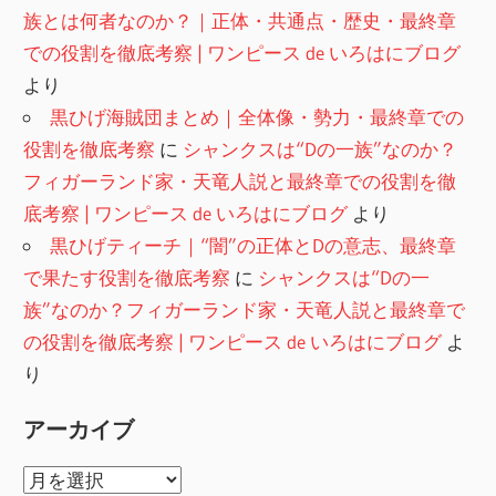
族とは何者なのか？｜正体・共通点・歴史・最終章
での役割を徹底考察 | ワンピース de いろはにブログ
より
黒ひげ海賊団まとめ｜全体像・勢力・最終章での
役割を徹底考察
に
シャンクスは“Dの一族”なのか？
フィガーランド家・天竜人説と最終章での役割を徹
底考察 | ワンピース de いろはにブログ
より
黒ひげティーチ｜“闇”の正体とDの意志、最終章
で果たす役割を徹底考察
に
シャンクスは“Dの一
族”なのか？フィガーランド家・天竜人説と最終章で
の役割を徹底考察 | ワンピース de いろはにブログ
よ
り
アーカイブ
ア