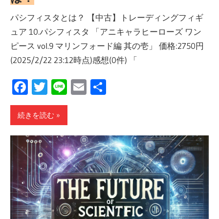
パシフィスタとは？ 【中古】トレーディングフィギ
ュア 10.パシフィスタ 「アニキャラヒーローズ ワン
ピース vol.9 マリンフォード編 其の壱」 価格:2750円
(2025/2/22 23:12時点)感想(0件) 「
Facebook
Twitter
Line
Email
共
有
続きを読む