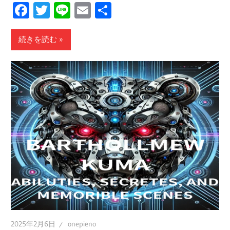
Facebook
Twitter
Line
Email
共
有
続きを読む
2025年2月6日
onepieno