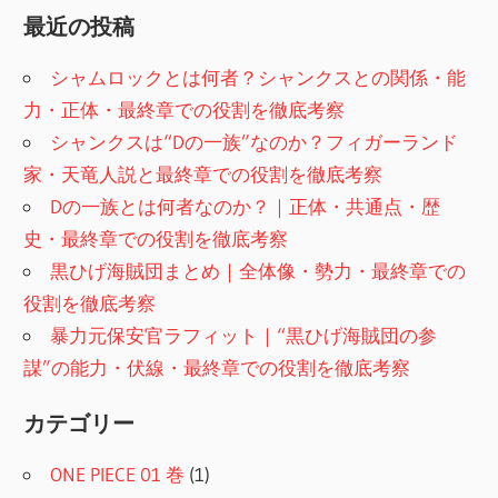
索
最近の投稿
シャムロックとは何者？シャンクスとの関係・能
力・正体・最終章での役割を徹底考察
シャンクスは“Dの一族”なのか？フィガーランド
家・天竜人説と最終章での役割を徹底考察
Dの一族とは何者なのか？｜正体・共通点・歴
史・最終章での役割を徹底考察
黒ひげ海賊団まとめ｜全体像・勢力・最終章での
役割を徹底考察
暴力元保安官ラフィット｜“黒ひげ海賊団の参
謀”の能力・伏線・最終章での役割を徹底考察
カテゴリー
ONE PIECE 01 巻
(1)