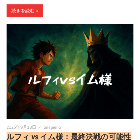
有
続きを読む
2025年9月18日
onepieno
ルフィ vs イム様：最終決戦の可能性