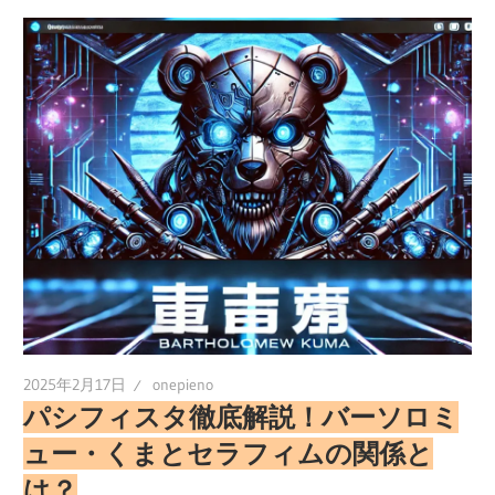
2025年2月17日
onepieno
パシフィスタ徹底解説！バーソロミ
ュー・くまとセラフィムの関係と
は？