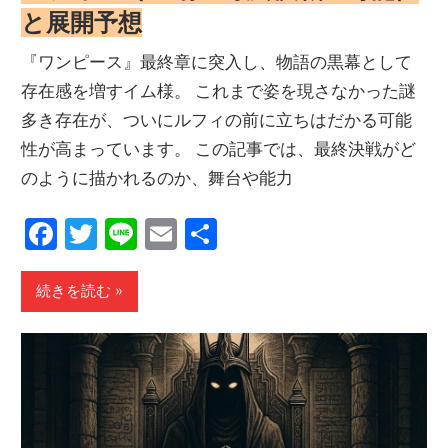
と展開予想
『ワンピース』最終章に突入し、物語の黒幕として
存在感を増すイム様。 これまで姿を現さなかった謎
多き存在が、ついにルフィの前に立ちはだかる可能
性が高まっています。 この記事では、最終決戦がど
のように描かれるのか、舞台や能力
Facebook
Twitter
Line
Email
共
有
続きを読む