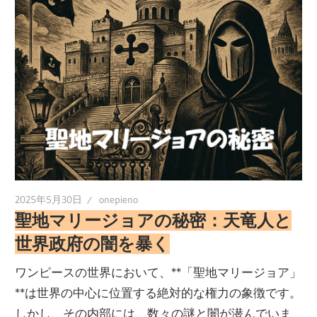
2025年5月30日
onepieno
聖地マリージョアの秘密：天竜人と
世界政府の闇を暴く
ワンピースの世界において、**「聖地マリージョア」
**は世界の中心に位置する絶対的な権力の象徴です。
しかし、その内部には、数々の謎と闇が潜んでいま