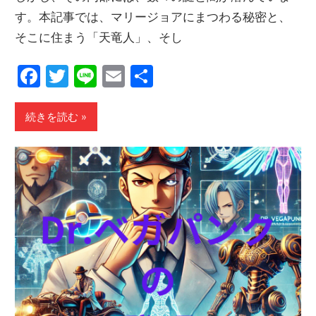
す。本記事では、マリージョアにまつわる秘密と、
そこに住まう「天竜人」、そし
Facebook
Twitter
Line
Email
共
有
続きを読む