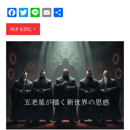
Facebook
Twitter
Line
Email
共
有
続きを読む