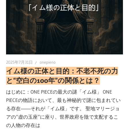
2025年7月31日
onepieno
イム様の正体と目的：不老不死の力
と“空白の100年”の関係とは？
はじめに：ONE PIECEの最大の謎「イム様」 ONE
PIECEの物語において、最も神秘的で謎に包まれてい
る存在――それが「イム様」です。 聖地マリージョ
アの“虚の玉座”に座り、世界政府を陰で支配するこ
の人物の存在は