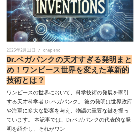
2025年2月11日
onepieno
Dr.ベガパンクの天才すぎる発明まと
め！ワンピース世界を変えた革新的
技術とは？
ワンピースの世界において、科学技術の発展を牽引
する天才科学者 Dr.ベガパンク。 彼の発明は世界政府
や海軍に多大な影響を与え、物語の重要な鍵を握っ
ています。 本記事では、Dr.ベガパンクの代表的な発
明を紹介し、それがワン