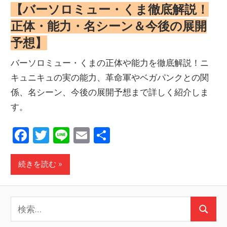
【バーソロミュー・くま徹底解説！
正体・能力・名シーン＆今後の展開
予想】
バーソロミュー・くまの正体や能力を徹底解説！ニ
キュニキュの実の能力、革命軍やベガパンクとの関
係、名シーン、今後の展開予想まで詳しく紹介しま
す。
Facebook
Twitter
Line
Email
共
有
続きを読む
検
検
索: