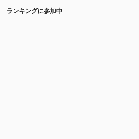
ー
ランキングに参加中
カ
イ
ブ