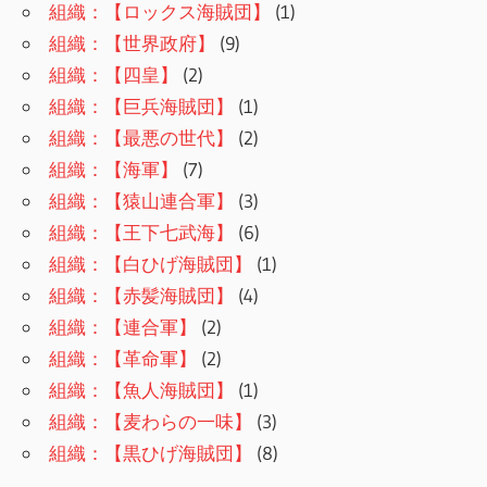
組織：【ロックス海賊団】
(1)
組織：【世界政府】
(9)
組織：【四皇】
(2)
組織：【巨兵海賊団】
(1)
組織：【最悪の世代】
(2)
組織：【海軍】
(7)
組織：【猿山連合軍】
(3)
組織：【王下七武海】
(6)
組織：【白ひげ海賊団】
(1)
組織：【赤髪海賊団】
(4)
組織：【連合軍】
(2)
組織：【革命軍】
(2)
組織：【魚人海賊団】
(1)
組織：【麦わらの一味】
(3)
組織：【黒ひげ海賊団】
(8)