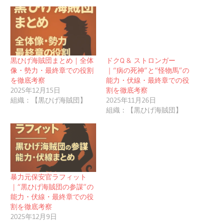
黒ひげ海賊団まとめ｜全体
ドクQ & ストロンガー
像・勢力・最終章での役割
｜“病の死神”と“怪物馬”の
を徹底考察
能力・伏線・最終章での役
2025年12月15日
割を徹底考察
組織：【黒ひげ海賊団】
2025年11月26日
組織：【黒ひげ海賊団】
暴力元保安官ラフィット
｜“黒ひげ海賊団の参謀”の
能力・伏線・最終章での役
割を徹底考察
2025年12月9日