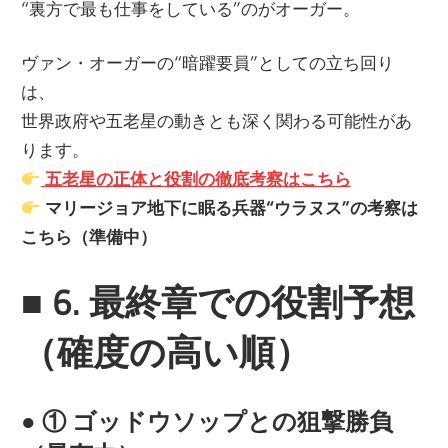
“裏方で最も仕事をしている”のがオーガー。
ヴァン・オーガーの“暗躍要員”としての立ち回り
は、
世界政府や五老星の動きとも深く関わる可能性があ
ります。
五老星の正体と役割の徹底考察はこちら
マリージョア地下に眠る兵器“ウラヌス”の考察は
こちら（準備中）
■
6. 最終章での役割予想
（確度の高い順）
●
① ゴッドウソップとの狙撃勝負