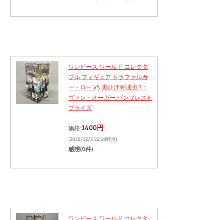
ワンピース ワールド コレクタ
ブル フィギュア トラファルガ
ー・ロー VS 黒ひげ海賊団 3：
ヴァン・オーガー バンプレスト
プライズ
1400円
価格:
(2025/12/2 22:58時点)
感想(0件)
ワンピース ワールド コレクタ