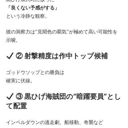
「良くない予感がする」
という冷静な観察。
彼の洞察力は“見聞色の覇気”が極めて高い可能性を
示唆。
② 射撃精度は作中トップ候補
ゴッドウソップとの勝負は
確実に伏線。
③ 黒ひげ海賊団の“暗躍要員”とし
て配置
インペルダウンの逃走劇、船移動、奇襲など