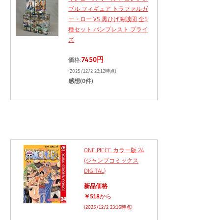
ブル フィギュア トラファルガ
ー・ロー VS 黒ひげ海賊団 全5
種セット バンプレスト プライ
ズ
7450円
価格:
(2025/12/2 23:12時点)
感想(0件)
ONE PIECE カラー版 24
(ジャンプコミックス
DIGITAL)
新品価格
￥518
から
(2025/12/2 23:16時点)