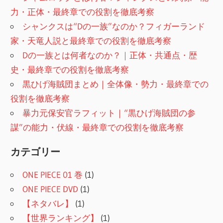
力・正体・最終章での役割を徹底考察
シャンクスは“Dの一族”なのか？フィガーランド
家・天竜人説と最終章での役割を徹底考察
Dの一族とは何者なのか？｜正体・共通点・歴
史・最終章での役割を徹底考察
黒ひげ海賊団まとめ｜全体像・勢力・最終章での
役割を徹底考察
暴力元保安官ラフィット｜“黒ひげ海賊団の参
謀”の能力・伏線・最終章での役割を徹底考察
カテゴリー
ONE PIECE 01 巻
(1)
ONE PIECE DVD
(1)
【ネタバレ】
(1)
【世界ランキング】
(1)