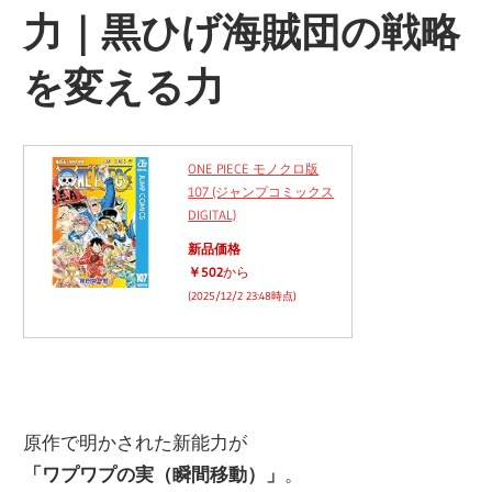
力｜黒ひげ海賊団の戦略
を変える力
ONE PIECE モノクロ版
107 (ジャンプコミックス
DIGITAL)
新品価格
￥502
から
(2025/12/2 23:48時点)
原作で明かされた新能力が
「ワプワプの実（瞬間移動）」
。