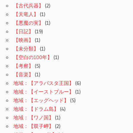
【古代兵器】
(2)
【天竜人】
(1)
【悪魔の実】
(1)
【日記】
(19)
【映画】
(1)
【未分類】
(1)
【空白の100年】
(1)
【考察】
(5)
【音楽】
(1)
地域：【アラバスタ王国】
(6)
地域：【イーストブルー】
(1)
地域：【エッグヘッド】
(5)
地域：【ドラム島】
(4)
地域：【ワノ国】
(1)
地域：【双子岬】
(2)