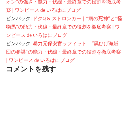
オン”の強さ・能力・伏線・最終章での役割を徹底考
シ
察 | ワンピース de いろはにブログ
ョ
ピンバック:
ドクQ & ストロンガー｜“病の死神”と“怪
物馬”の能力・伏線・最終章での役割を徹底考察 | ワ
ン
ンピース de いろはにブログ
ピンバック:
暴力元保安官ラフィット｜“黒ひげ海賊
団の参謀”の能力・伏線・最終章での役割を徹底考察
| ワンピース de いろはにブログ
コメントを残す