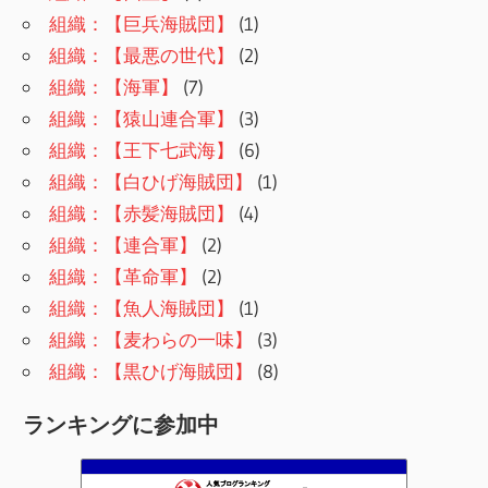
組織：【巨兵海賊団】
(1)
組織：【最悪の世代】
(2)
組織：【海軍】
(7)
組織：【猿山連合軍】
(3)
組織：【王下七武海】
(6)
組織：【白ひげ海賊団】
(1)
組織：【赤髪海賊団】
(4)
組織：【連合軍】
(2)
組織：【革命軍】
(2)
組織：【魚人海賊団】
(1)
組織：【麦わらの一味】
(3)
組織：【黒ひげ海賊団】
(8)
ランキングに参加中