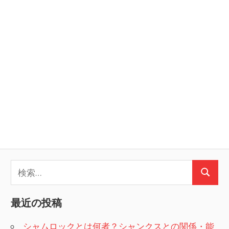
検
検
索:
索
最近の投稿
シャムロックとは何者？シャンクスとの関係・能