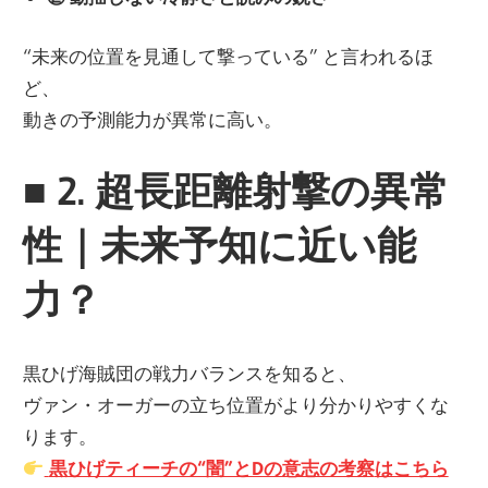
“未来の位置を見通して撃っている” と言われるほ
ど、
動きの予測能力が異常に高い。
■
2. 超長距離射撃の異常
性｜未来予知に近い能
力？
黒ひげ海賊団の戦力バランスを知ると、
ヴァン・オーガーの立ち位置がより分かりやすくな
ります。
黒ひげティーチの“闇”とDの意志の考察
はこちら