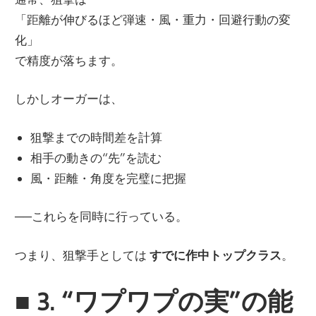
「距離が伸びるほど弾速・風・重力・回避行動の変
化」
で精度が落ちます。
しかしオーガーは、
狙撃までの時間差を計算
相手の動きの“先”を読む
風・距離・角度を完璧に把握
──これらを同時に行っている。
つまり、狙撃手としては
すでに作中トップクラス
。
■
3. “ワプワプの実”の能