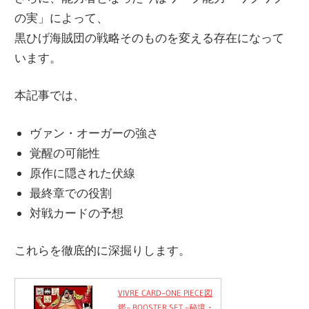
の実」によって、
黒ひげ海賊団の戦略そのものを変える存在になって
います。
本記事では、
ヴァン・オーガーの強さ
覚醒の可能性
原作に隠された伏線
最終章での役割
対戦カードの予想
これらを徹底的に深掘りします。
VIVRE CARD~ONE PIECE図
鑑~ BOOSTER SET ~秘境・