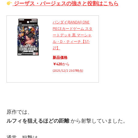
ジーザス・バージェスの強さと役割はこちら
バンダイ(BANDAI) ONE
PIECEカードゲーム スタ
ートデッキ 黒 マーシャ
ル・D・ティーチ【ST-
27】
新品価格
￥420
から
(2025/12/2 23:07時点)
原作では、
ルフィを狙えるほどの距離
から射撃していました。
通常、狙撃は