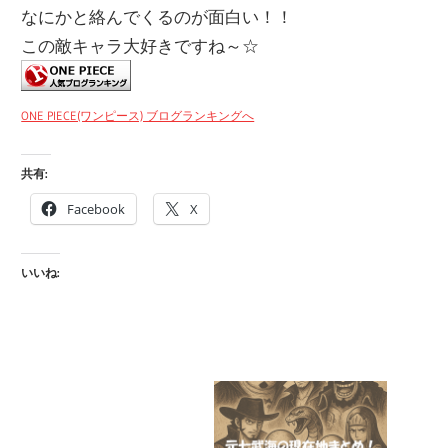
なにかと絡んでくるのが面白い！！
この敵キャラ大好きですね～☆
ONE PIECE(ワンピース) ブログランキングへ
共有:
Facebook
X
いいね: