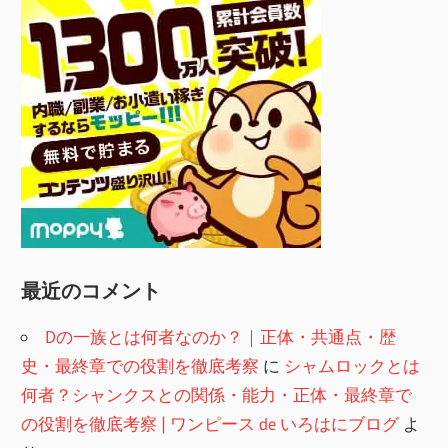
最近のコメント
Dの一族とは何者なのか？｜正体・共通点・歴
史・最終章での役割を徹底考察
に
シャムロックとは
何者？シャンクスとの関係・能力・正体・最終章で
の役割を徹底考察 | ワンピース de いろはにブログ
よ