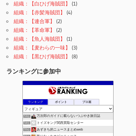
組織：【白ひげ海賊団】
(1)
組織：【赤髪海賊団】
(4)
組織：【連合軍】
(2)
組織：【革命軍】
(2)
組織：【魚人海賊団】
(1)
組織：【麦わらの一味】
(3)
組織：【黒ひげ海賊団】
(8)
ランキングに参加中
ランキング
ポイント
ブロ画
万次郎のガイドに載らないつぶやき旅日誌
53位
トイズキング関西買取センター
54位
あずきち的ニュースまとめweb
55位
気になったホビーニュース