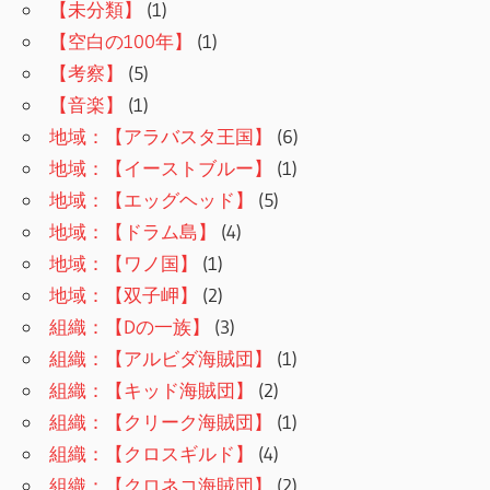
【未分類】
(1)
【空白の100年】
(1)
【考察】
(5)
【音楽】
(1)
地域：【アラバスタ王国】
(6)
地域：【イーストブルー】
(1)
地域：【エッグヘッド】
(5)
地域：【ドラム島】
(4)
地域：【ワノ国】
(1)
地域：【双子岬】
(2)
組織：【Dの一族】
(3)
組織：【アルビダ海賊団】
(1)
組織：【キッド海賊団】
(2)
組織：【クリーク海賊団】
(1)
組織：【クロスギルド】
(4)
組織：【クロネコ海賊団】
(2)