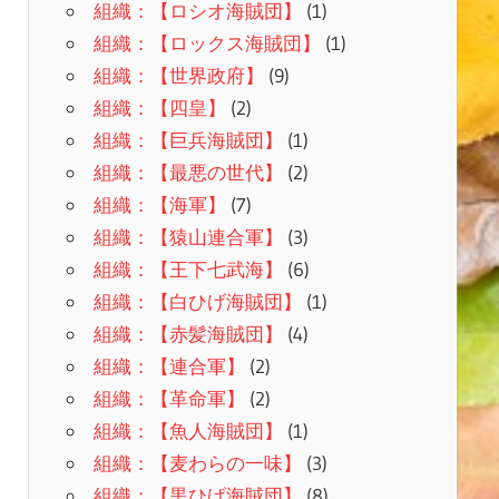
組織：【ロシオ海賊団】
(1)
組織：【ロックス海賊団】
(1)
組織：【世界政府】
(9)
組織：【四皇】
(2)
組織：【巨兵海賊団】
(1)
組織：【最悪の世代】
(2)
組織：【海軍】
(7)
組織：【猿山連合軍】
(3)
組織：【王下七武海】
(6)
組織：【白ひげ海賊団】
(1)
組織：【赤髪海賊団】
(4)
組織：【連合軍】
(2)
組織：【革命軍】
(2)
組織：【魚人海賊団】
(1)
組織：【麦わらの一味】
(3)
組織：【黒ひげ海賊団】
(8)