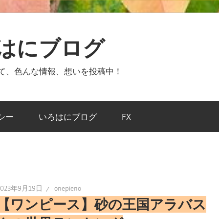
ろはにブログ
ついて、色んな情報、想いを投稿中！
シー
いろはにブログ
FX
2023年9月19日
onepieno
【ワンピース】砂の王国アラバス