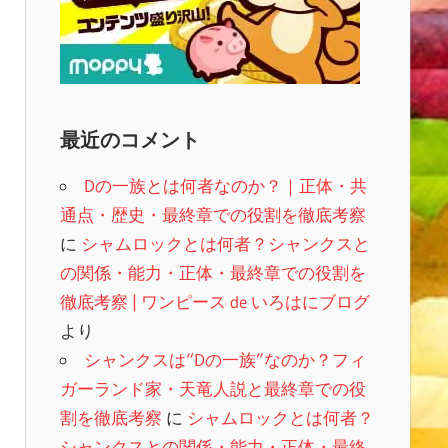
最近のコメント
Dの一族とは何者なのか？｜正体・共
通点・歴史・最終章での役割を徹底考察
に
シャムロックとは何者？シャンクスと
の関係・能力・正体・最終章での役割を
徹底考察 | ワンピース de いろはにブログ
より
シャンクスは“Dの一族”なのか？フィ
ガーランド家・天竜人説と最終章での役
割を徹底考察
に
シャムロックとは何者？
シャンクスとの関係・能力・正体・最終