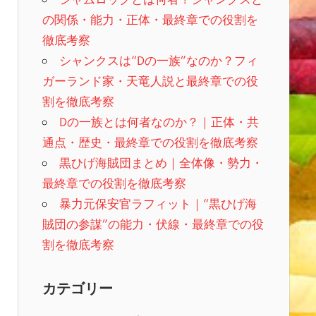
の関係・能力・正体・最終章での役割を
徹底考察
シャンクスは“Dの一族”なのか？フィ
ガーランド家・天竜人説と最終章での役
割を徹底考察
Dの一族とは何者なのか？｜正体・共
通点・歴史・最終章での役割を徹底考察
黒ひげ海賊団まとめ｜全体像・勢力・
最終章での役割を徹底考察
暴力元保安官ラフィット｜“黒ひげ海
賊団の参謀”の能力・伏線・最終章での役
割を徹底考察
カテゴリー