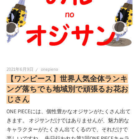
2021年6月9日
onepieno
【ワンピース】世界人気全体ランキ
ング落ちでも地域別で頑張るお花お
じさん
ONE PIECEには、個性豊かなオジサンがたくさん出て
きます。 オジサンだけではありませんが、魅力的な
キャラクターがたくさん出てくるので、それだけで
楽しいですね。 先日行われた第1回ONE PIECEキャラ