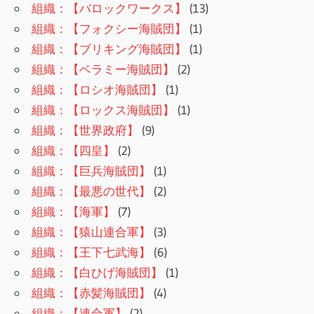
組織：【バロックワークス】
(13)
組織：【フォクシー海賊団】
(1)
組織：【ブリキング海賊団】
(1)
組織：【ベラミー海賊団】
(2)
組織：【ロシオ海賊団】
(1)
組織：【ロックス海賊団】
(1)
組織：【世界政府】
(9)
組織：【四皇】
(2)
組織：【巨兵海賊団】
(1)
組織：【最悪の世代】
(2)
組織：【海軍】
(7)
組織：【猿山連合軍】
(3)
組織：【王下七武海】
(6)
組織：【白ひげ海賊団】
(1)
組織：【赤髪海賊団】
(4)
組織：【連合軍】
(2)