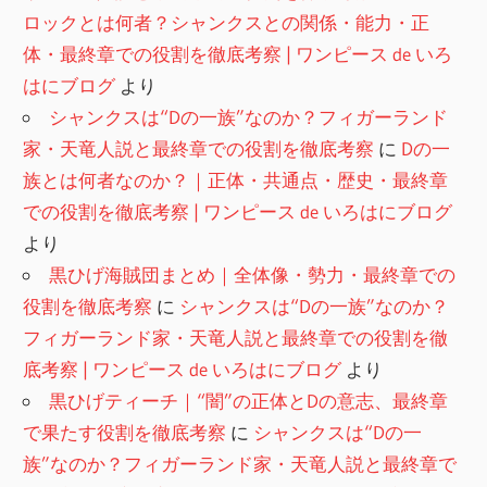
ロックとは何者？シャンクスとの関係・能力・正
体・最終章での役割を徹底考察 | ワンピース de いろ
はにブログ
より
シャンクスは“Dの一族”なのか？フィガーランド
家・天竜人説と最終章での役割を徹底考察
に
Dの一
族とは何者なのか？｜正体・共通点・歴史・最終章
での役割を徹底考察 | ワンピース de いろはにブログ
より
黒ひげ海賊団まとめ｜全体像・勢力・最終章での
役割を徹底考察
に
シャンクスは“Dの一族”なのか？
フィガーランド家・天竜人説と最終章での役割を徹
底考察 | ワンピース de いろはにブログ
より
黒ひげティーチ｜“闇”の正体とDの意志、最終章
で果たす役割を徹底考察
に
シャンクスは“Dの一
族”なのか？フィガーランド家・天竜人説と最終章で