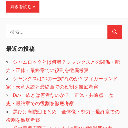
続きを読む
検
検
索:
索
最近の投稿
シャムロックとは何者？シャンクスとの関係・能
力・正体・最終章での役割を徹底考察
シャンクスは“Dの一族”なのか？フィガーランド
家・天竜人説と最終章での役割を徹底考察
Dの一族とは何者なのか？｜正体・共通点・歴
史・最終章での役割を徹底考察
黒ひげ海賊団まとめ｜全体像・勢力・最終章での
役割を徹底考察