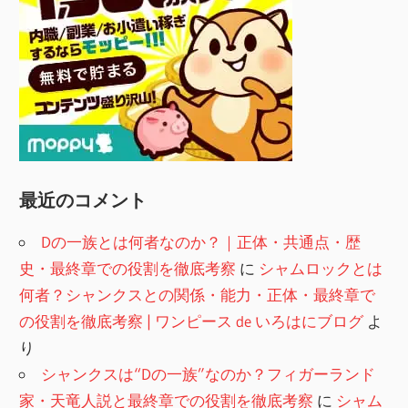
最近のコメント
Dの一族とは何者なのか？｜正体・共通点・歴
史・最終章での役割を徹底考察
に
シャムロックとは
何者？シャンクスとの関係・能力・正体・最終章で
の役割を徹底考察 | ワンピース de いろはにブログ
よ
り
シャンクスは“Dの一族”なのか？フィガーランド
家・天竜人説と最終章での役割を徹底考察
に
シャム